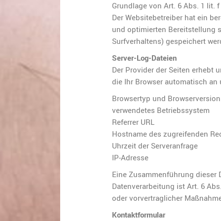
Grundlage von Art. 6 Abs. 1 lit.
Der Websitebetreiber hat ein be
und optimierten Bereitstellung 
Surfverhaltens) gespeichert wer
Server-Log-Dateien
Der Provider der Seiten erhebt 
die Ihr Browser automatisch an u
Browsertyp und Browserversion
verwendetes Betriebssystem
Referrer URL
Hostname des zugreifenden Re
Uhrzeit der Serveranfrage
IP-Adresse
Eine Zusammenführung dieser D
Datenverarbeitung ist Art. 6 Abs
oder vorvertraglicher Maßnahme
Kontaktformular