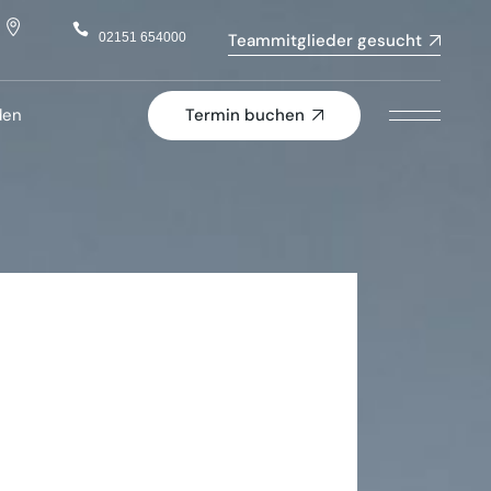
02151 654000
Teammitglieder gesucht
Termin buchen
den