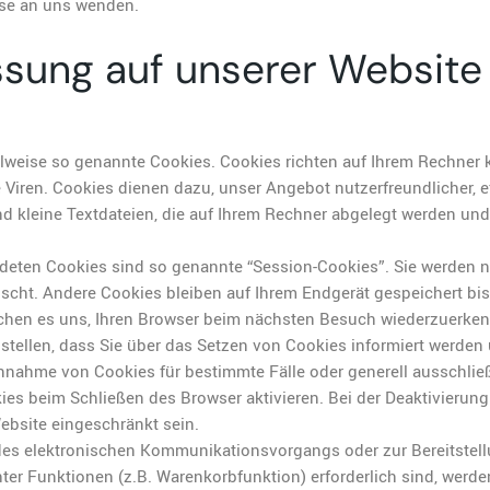
se an uns wenden.
ssung auf unserer Website
ilweise so genannte Cookies. Cookies richten auf Ihrem Rechner 
Viren. Cookies dienen dazu, unser Angebot nutzerfreundlicher, e
d kleine Textdateien, die auf Ihrem Rechner abgelegt werden und 
deten Cookies sind so genannte “Session-Cookies”. Sie werden 
scht. Andere Cookies bleiben auf Ihrem Endgerät gespeichert bis
chen es uns, Ihren Browser beim nächsten Besuch wiederzuerke
stellen, dass Sie über das Setzen von Cookies informiert werden
 Annahme von Cookies für bestimmte Fälle oder generell ausschli
es beim Schließen des Browser aktivieren. Bei der Deaktivierun
Website eingeschränkt sein.
des elektronischen Kommunikationsvorgangs oder zur Bereitstel
er Funktionen (z.B. Warenkorbfunktion) erforderlich sind, werde