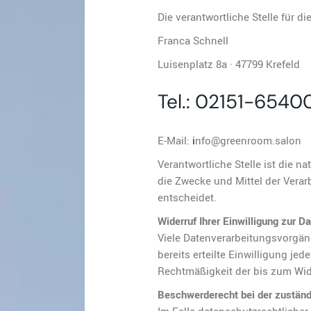
Die verantwortliche Stelle für d
Franca Schnell
Luisenplatz 8a · 47799 Krefeld
Tel.:
02151-6540
E-Mail:
i
nfo@greenroom.salon
Verantwortliche Stelle ist die n
die Zwecke und Mittel der Vera
entscheidet.
Widerruf Ihrer Einwilligung zur D
Viele Datenverarbeitungsvorgäng
bereits erteilte Einwilligung jed
Rechtmäßigkeit der bis zum Wide
Beschwerderecht bei der zustän