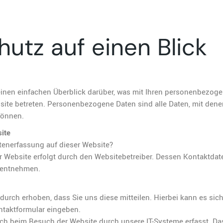
hutz auf einen Blick
inen einfachen Überblick darüber, was mit Ihren personenbezog
site betreten. Personenbezogene Daten sind alle Daten, mit dene
können.
ite
atenerfassung auf dieser Website?
er Website erfolgt durch den Websitebetreiber. Dessen Kontaktda
 entnehmen.
urch erhoben, dass Sie uns diese mitteilen. Hierbei kann es sic
ontaktformular eingeben.
h beim Besuch der Website durch unsere IT-Systeme erfasst. Das