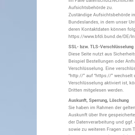
Im Falle datenschutzrechtliche
Aufsichtsbehörde zu.
Zuständige Aufsichtsbehörde in
Bundeslandes, in dem unser Unt
deren Kontaktdaten können fo
https://www.bfdi.bund.de/DE/In
SSL- bzw. TLS-Verschlüsselung
Diese Seite nutzt aus Sicherhei
Beispiel Bestellungen oder Anfr
Verschlüsselung. Eine verschlü
“http://” auf “https://” wechse
Verschlüsselung aktiviert ist, k
Dritten mitgelesen werden.
Auskunft, Sperrung, Löschung
Sie haben im Rahmen der gelten
Auskunft über Ihre gespeicher
der Datenverarbeitung und ggf. 
sowie zu weiteren Fragen zum T