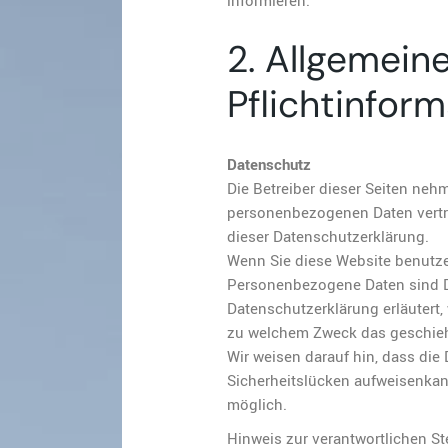
informieren.
2. Allgemein
Pflichtinfor
Datenschutz
Die Betreiber dieser Seiten neh
personenbezogenen Daten vertra
dieser Datenschutzerklärung.
Wenn Sie diese Website benutz
Personenbezogene Daten sind Dat
Datenschutzerklärung erläutert, 
zu welchem Zweck das geschieh
Wir weisen darauf hin, dass die
Sicherheitslücken aufweisenkann
möglich.
Hinweis zur verantwortlichen St