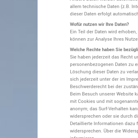
allem technische Daten (z.B. In
dieser Daten erfolgt automatisc
Wofür nutzen wir Ihre Daten?
Ein Teil der Daten wird erhoben,
können zur Analyse Ihres Nutze
Welche Rechte haben Sie bezügli
Sie haben jederzeit das Recht 
personenbezogenen Daten zu erh
Löschung dieser Daten zu verl
sich jederzeit unter der im Im
Beschwerderecht bei der zustän
Beim Besuch unserer Website kan
mit Cookies und mit sogenannte
anonym; das Surf-Verhalten kan
widersprechen oder sie durch 
Detaillierte Informationen dazu
widersprechen. Über die Widers