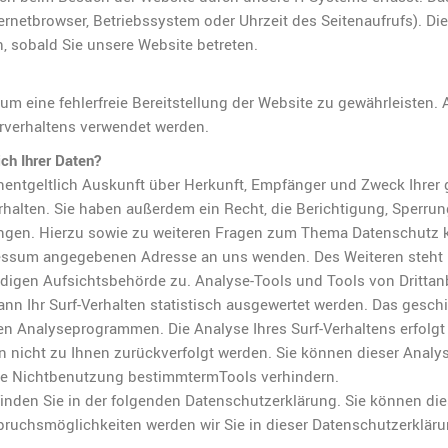
ternetbrowser, Betriebssystem oder Uhrzeit des Seitenaufrufs). Di
h, sobald Sie unsere Website betreten.
 um eine fehlerfreie Bereitstellung der Website zu gewährleisten.
rverhaltens verwendet werden.
ch Ihrer Daten?
unentgeltlich Auskunft über Herkunft, Empfänger und Zweck Ihrer
alten. Sie haben außerdem ein Recht, die Berichtigung, Sperrun
angen. Hierzu sowie zu weiteren Fragen zum Thema Datenschutz 
pressum angegebenen Adresse an uns wenden. Des Weiteren steht 
digen Aufsichtsbehörde zu. Analyse-Tools und Tools von Drittan
n Ihr Surf-Verhalten statistisch ausgewertet werden. Das geschi
n Analyseprogrammen. Die Analyse Ihres Surf-Verhaltens erfolgt 
n nicht zu Ihnen zurückverfolgt werden. Sie können dieser Analy
die Nichtbenutzung bestimmtermTools verhindern.
 finden Sie in der folgenden Datenschutzerklärung. Sie können di
pruchsmöglichkeiten werden wir Sie in dieser Datenschutzerklär