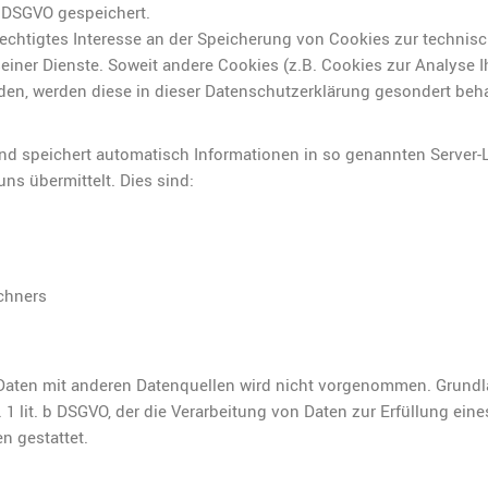
 f DSGVO gespeichert.
rechtigtes Interesse an der Speicherung von Cookies zur technisch
seiner Dienste. Soweit andere Cookies (z.B. Cookies zur Analyse I
den, werden diese in dieser Datenschutzerklärung gesondert beh
und speichert automatisch Informationen in so genannten Server-
ns übermittelt. Dies sind:
chners
aten mit anderen Datenquellen wird nicht vorgenommen. Grundla
. 1 lit. b DSGVO, der die Verarbeitung von Daten zur Erfüllung eine
n gestattet.