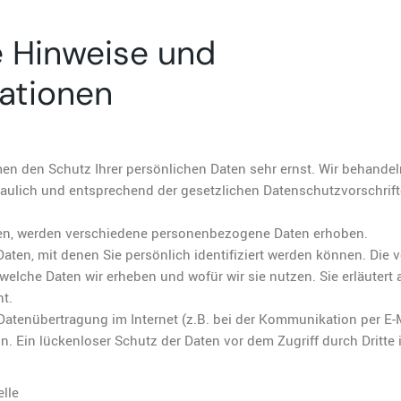
e Hinweise und
mationen
men den Schutz Ihrer persönlichen Daten sehr ernst. Wir behandel
ulich und entsprechend der gesetzlichen Datenschutzvorschrif
en, werden verschiedene personenbezogene Daten erhoben.
en, mit denen Sie persönlich identifiziert werden können. Die 
welche Daten wir erheben und wofür wir sie nutzen. Sie erläutert
t.
 Datenübertragung im Internet (z.B. bei der Kommunikation per E-
. Ein lückenloser Schutz der Daten vor dem Zugriff durch Dritte i
elle