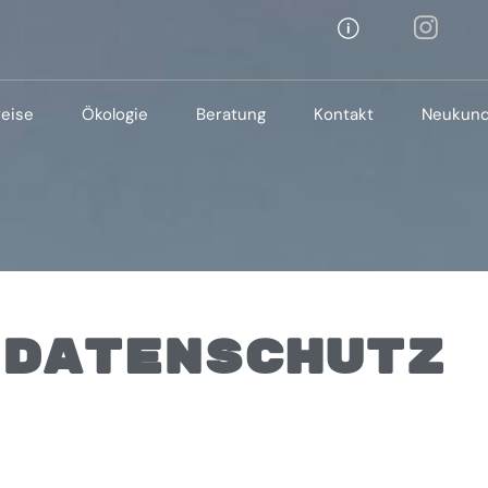
reise
Ökologie
Beratung
Kontakt
Neukun
DATENSCHUTZ