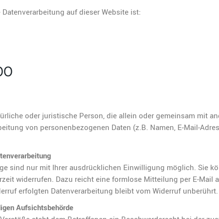
ie Datenverarbeitung auf dieser Website ist:
00
atürliche oder juristische Person, die allein oder gemeinsam mit a
rbeitung von personenbezogenen Daten (z.B. Namen, E-Mail-Adres
atenverarbeitung
e sind nur mit Ihrer ausdrücklichen Einwilligung möglich. Sie k
erzeit widerrufen. Dazu reicht eine formlose Mitteilung per E-Mail 
rruf erfolgten Datenverarbeitung bleibt vom Widerruf unberührt.
digen Aufsichtsbehörde