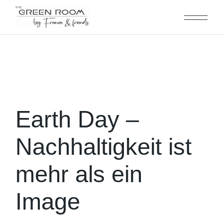
Skip
to
the
content
Earth Day –
Nachhaltigkeit ist
mehr als ein
Image