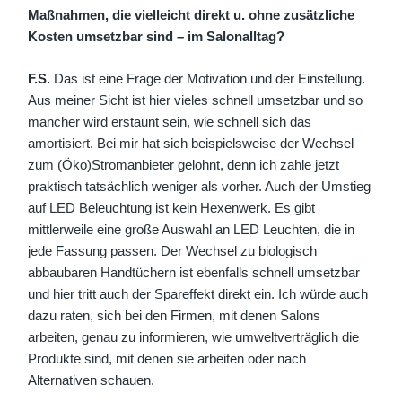
Maßnahmen, die vielleicht direkt u. ohne zusätzliche
Kosten umsetzbar sind – im Salonalltag?
F.S.
Das ist eine Frage der Motivation und der Einstellung.
Aus meiner Sicht ist hier vieles schnell umsetzbar und so
mancher wird erstaunt sein, wie schnell sich das
amortisiert. Bei mir hat sich beispielsweise der Wechsel
zum (Öko)Stromanbieter gelohnt, denn ich zahle jetzt
praktisch tatsächlich weniger als vorher. Auch der Umstieg
auf LED Beleuchtung ist kein Hexenwerk. Es gibt
mittlerweile eine große Auswahl an LED Leuchten, die in
jede Fassung passen. Der Wechsel zu biologisch
abbaubaren Handtüchern ist ebenfalls schnell umsetzbar
und hier tritt auch der Spareffekt direkt ein. Ich würde auch
dazu raten, sich bei den Firmen, mit denen Salons
arbeiten, genau zu informieren, wie umweltverträglich die
Produkte sind, mit denen sie arbeiten oder nach
Alternativen schauen.