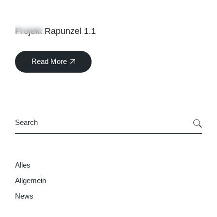
13
Apr.
Projekt Rapunzel 1.1
Read More
Search
Alles
Allgemein
News