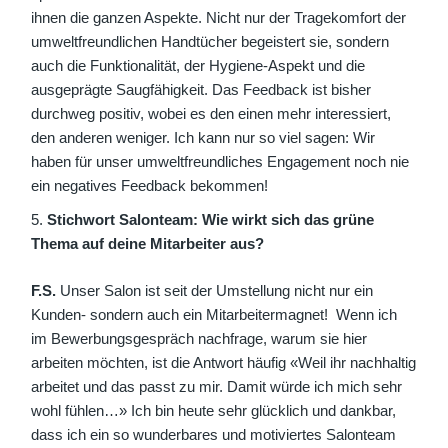
ihnen die ganzen Aspekte. Nicht nur der Tragekomfort der
umweltfreundlichen Handtücher begeistert sie, sondern
auch die Funktionalität, der Hygiene-Aspekt und die
ausgeprägte Saugfähigkeit. Das Feedback ist bisher
durchweg positiv, wobei es den einen mehr interessiert,
den anderen weniger. Ich kann nur so viel sagen: Wir
haben für unser umweltfreundliches Engagement noch nie
ein negatives Feedback bekommen!
Stichwort Salonteam: Wie wirkt sich das grüne
Thema auf deine Mitarbeiter aus?
F.S.
Unser Salon ist seit der Umstellung nicht nur ein
Kunden- sondern auch ein Mitarbeitermagnet!
Wenn ich
im Bewerbungsgespräch nachfrage, warum sie hier
arbeiten möchten, ist die Antwort häufig «Weil ihr nachhaltig
arbeitet und das passt zu mir. Damit würde ich mich sehr
wohl fühlen…» Ich bin heute sehr glücklich und dankbar,
dass ich ein so wunderbares und motiviertes Salonteam