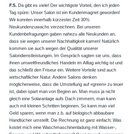
F.S.
Da gibt es viele! Der wichtigste Vorteil, den ich jeden
Tag spüre: Unser Salon ist ein Kundenmagnet geworden!
Wir konnten innerhalb kürzester Zeit 30%
Neukundenzuwachs verzeichnen. Bei unseren
Kundenbefragungen gaben nahezu alle Neukunden an,
dass sie wegen unserer Nachhaltigkeit kamen! Natürlich
kommen sie auch wegen der Qualität unserer
Salondienstleistungen. Im Gespräch sagten sie uns, dass
ihnen umweltfreundliches Handeln im Alltag wichtig ist und
das schließt den Friseur ein. Weitere Vorteile sind auch
wirtschaftlicher Natur. Andere Salons denken
möglicherweise, dass die Umstellung auf «green» zu teuer
ist, dabei spart man von Beginn an. Man muss ja nicht
gleich eine Solaranlage aufs Dach zimmern, man kann
auch mit kleinen Schritten beginnen. So kann man viel
Geld sparen, wenn man z.b. auf biologisch abbaubare
Handtücher umstellt. Die Rechnung ist ganz einfach: Was
kostet mich eine Waschmaschinenladung mit Wasser-,