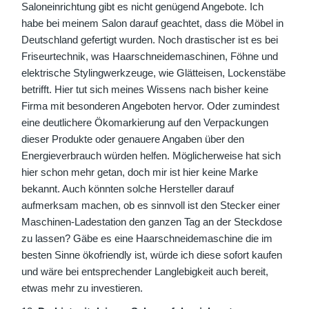
Saloneinrichtung gibt es nicht genügend Angebote. Ich
habe bei meinem Salon darauf geachtet, dass die Möbel in
Deutschland gefertigt wurden. Noch drastischer ist es bei
Friseurtechnik, was Haarschneidemaschinen, Föhne und
elektrische Stylingwerkzeuge, wie Glätteisen, Lockenstäbe
betrifft. Hier tut sich meines Wissens nach bisher keine
Firma mit besonderen Angeboten hervor. Oder zumindest
eine deutlichere Ökomarkierung auf den Verpackungen
dieser Produkte oder genauere Angaben über den
Energieverbrauch würden helfen. Möglicherweise hat sich
hier schon mehr getan, doch mir ist hier keine Marke
bekannt. Auch könnten solche Hersteller darauf
aufmerksam machen, ob es sinnvoll ist den Stecker einer
Maschinen-Ladestation den ganzen Tag an der Steckdose
zu lassen? Gäbe es eine Haarschneidemaschine die im
besten Sinne ökofriendly ist, würde ich diese sofort kaufen
und wäre bei entsprechender Langlebigkeit auch bereit,
etwas mehr zu investieren.