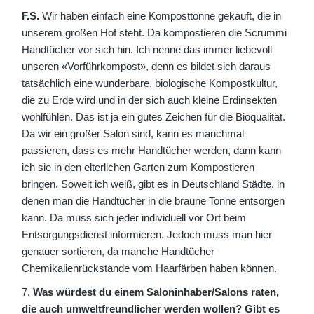
F.S.
Wir haben einfach eine Komposttonne gekauft, die in
unserem großen Hof steht. Da kompostieren die Scrummi
Handtücher vor sich hin. Ich nenne das immer liebevoll
unseren «Vorführkompost», denn es bildet sich daraus
tatsächlich eine wunderbare, biologische Kompostkultur,
die zu Erde wird und in der sich auch kleine Erdinsekten
wohlfühlen. Das ist ja ein gutes Zeichen für die Bioqualität.
Da wir ein großer Salon sind, kann es manchmal
passieren, dass es mehr Handtücher werden, dann kann
ich sie in den elterlichen Garten zum Kompostieren
bringen. Soweit ich weiß, gibt es in Deutschland Städte, in
denen man die Handtücher in die braune Tonne entsorgen
kann. Da muss sich jeder individuell vor Ort beim
Entsorgungsdienst informieren. Jedoch muss man hier
genauer sortieren, da manche Handtücher
Chemikalienrückstände vom Haarfärben haben können.
Was würdest du einem Saloninhaber/Salons raten,
die auch umweltfreundlicher werden wollen? Gibt es