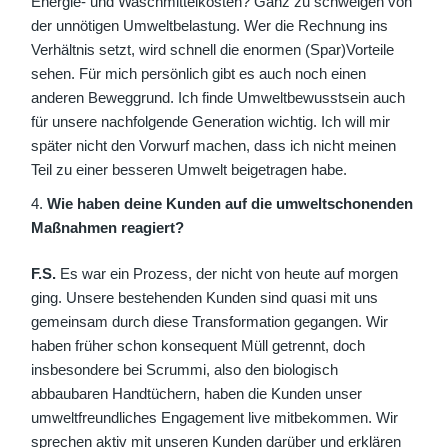
Energie- und Waschmittelkosten? Ganz zu schweigen von
der unnötigen Umweltbelastung. Wer die Rechnung ins
Verhältnis setzt, wird schnell die enormen (Spar)Vorteile
sehen. Für mich persönlich gibt es auch noch einen
anderen Beweggrund. Ich finde Umweltbewusstsein auch
für unsere nachfolgende Generation wichtig. Ich will mir
später nicht den Vorwurf machen, dass ich nicht meinen
Teil zu einer besseren Umwelt beigetragen habe.
Wie haben deine Kunden auf die umweltschonenden
Maßnahmen reagiert?
F.S.
Es war ein Prozess, der nicht von heute auf morgen
ging. Unsere bestehenden Kunden sind quasi mit uns
gemeinsam durch diese Transformation gegangen. Wir
haben früher schon konsequent Müll getrennt, doch
insbesondere bei Scrummi, also den biologisch
abbaubaren Handtüchern, haben die Kunden unser
umweltfreundliches Engagement live mitbekommen. Wir
sprechen aktiv mit unseren Kunden darüber und erklären