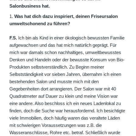
Salonbusiness hat.
Was hat dich dazu inspiriert, deinen Friseursalon
umweltschonend zu führen?
F.S.
Ich bin als Kind in einer ökologisch bewussten Familie
aufgewachsen und das hat mich natürlich geprägt. Für
mich war damals schon nachhaltiges, umweltbewusstes
Denken und Handeln oder der bewusste Konsum von Bio-
Produkten selbstverständlich. Zu Beginn meiner
Selbstständigkeit vor sieben Jahren, übernahm ich einen
bestehenden Salon und musste mich mit den
Gegebenheiten dort arrangieren. Der Salon war mit 40
Quadratmeter auf Dauer zu klein und meine Vision war
eine andere. Also beschloss ich ein neues Ladenlokal zu
finden, doch die Suche war herausfordernd. Ich besichtigte
viele Immobilien, doch häufig waren das veraltete Läden
mit schwierigen Voraussetzungen was z.B. die
Wasseranschlüsse, Rohre etc. betraf. Schließlich wurde