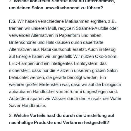
Welche konkreten Schritte hast du unternommen,
um deinen Salon umweltschonend zu führen?
F.S.
Wir haben verschiedene Maßnahmen ergriffen, z.B.
trennen wir unseren Müll, recyceln Strähnen-Alufolie oder
verwenden Alternativen in Papierform und haben
Brillenschoner und Halskrausen durch dauerhafte
Alternativen aus Naturkautschuk ersetzt. Auch in Bezug
auf Energie haben wir umgestellt: Wir nutzen Öko-Strom,
LED-Lampen und ein intelligentes Lichtsystem, das
sicherstellt, dass nur die Plätze in unserem großen Salon
beleuchtet werden, die gerade benötigt werden. Ein
weiterer großer Meilenstein war, dass wir auf die biologisch
abbaubaren Handtücher von Scrummi umgestiegen sind.
Außerdem sparen wir Wasser durch den Einsatz der Water
Saver Handbrause.
Welche Vorteile hast du durch die Umstellung auf
nachhaltige Produkte und Verfahren festgestellt?