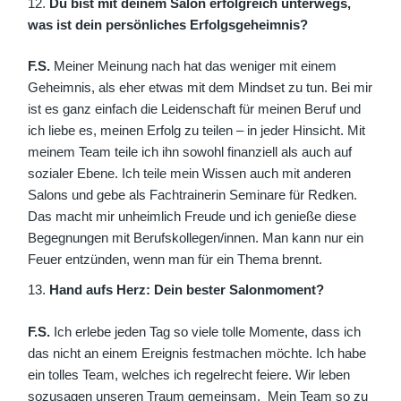
Du bist mit deinem Salon erfolgreich unterwegs,
was ist dein persönliches Erfolgsgeheimnis?
F.S.
Meiner Meinung nach hat das weniger mit einem
Geheimnis, als eher etwas mit dem Mindset zu tun. Bei mir
ist es ganz einfach die Leidenschaft für meinen Beruf und
ich liebe es, meinen Erfolg zu teilen – in jeder Hinsicht. Mit
meinem Team teile ich ihn sowohl finanziell als auch auf
sozialer Ebene. Ich teile mein Wissen auch mit anderen
Salons und gebe als Fachtrainerin Seminare für Redken.
Das macht mir unheimlich Freude und ich genieße diese
Begegnungen mit Berufskollegen/innen. Man kann nur ein
Feuer entzünden, wenn man für ein Thema brennt.
Hand aufs Herz: Dein bester Salonmoment?
F.S.
Ich erlebe jeden Tag so viele tolle Momente, dass ich
das nicht an einem Ereignis festmachen möchte. Ich habe
ein tolles Team, welches ich regelrecht feiere. Wir leben
sozusagen unseren Traum gemeinsam.
Mein Team so zu