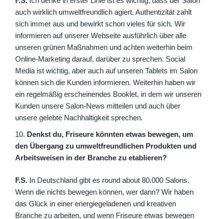
F.S.
Ich denke in erster Linie ist es wichtig, dass der Salon
auch wirklich umweltfreundlich agiert. Authentizität zahlt
sich immer aus und bewirkt schon vieles für sich. Wir
informieren auf unserer Webseite ausführlich über alle
unseren grünen Maßnahmen und achten weiterhin beim
Online-Marketing darauf, darüber zu sprechen. Social
Media ist wichtig, aber auch auf unseren Tablets im Salon
können sich die Kunden informieren. Weiterhin haben wir
ein regelmäßig erscheinendes Booklet, in dem wir unseren
Kunden unsere Salon-News mitteilen und auch über
unsere gelebte Nachhaltigkeit sprechen.
Denkst du, Friseure könnten etwas bewegen, um
den Übergang zu umweltfreundlichen Produkten und
Arbeitsweisen in der Branche zu etablieren?
F.S.
In Deutschland gibt es round about 80.000 Salons.
Wenn die nichts bewegen können, wer dann? Wir haben
das Glück in einer energiegeladenen und kreativen
Branche zu arbeiten, und wenn Friseure etwas bewegen